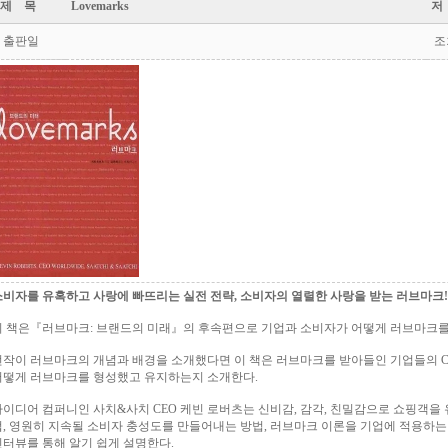
제 목
Lovemarks
저
출판일
조
소비자를 유혹하고 사랑에 빠뜨리는 실전 전략, 소비자의 열렬한 사랑을 받는 러브마크!
이 책은『러브마크: 브랜드의 미래』의 후속편으로 기업과 소비자가 어떻게 러브마크를
전작이 러브마크의 개념과 배경을 소개했다면 이 책은 러브마크를 받아들인 기업들의 C
어떻게 러브마크를 형성했고 유지하는지 소개한다.
아이디어 컴퍼니인 사치&사치 CEO 케빈 로버츠는 신비감, 감각, 친밀감으로 쇼핑객을
법, 영원히 지속될 소비자 충성도를 만들어내는 방법, 러브마크 이론을 기업에 적용하는 7
인터뷰를 통해 알기 쉽게 설명한다.